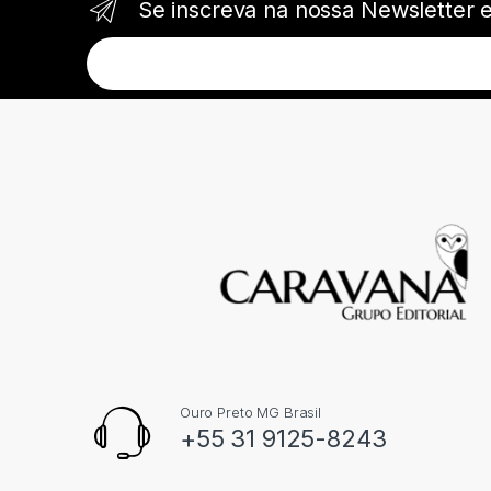
Se inscreva na nossa Newsletter 
Ouro Preto MG Brasil
+55 31 9125-8243