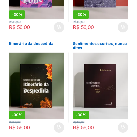
-
30%
-
30%
R$
80,00
R$
80,00
R$
56,00
R$
56,00
Itinerário da despedida
Sentimentos escritos, nunca
ditos
-
30%
-
30%
R$
80,00
R$
80,00
R$
56,00
R$
56,00