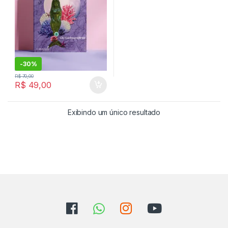
-
30%
R$
70,00
R$
49,00
Exibindo um único resultado