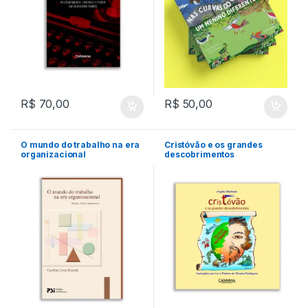
R$
70,00
R$
50,00
O mundo do trabalho na era
Cristóvão e os grandes
organizacional
descobrimentos