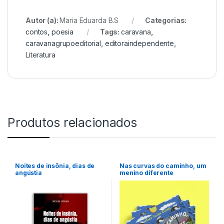
Autor (a):
Maria Eduarda B.S
Categorias:
contos
,
poesia
Tags:
caravana
,
caravanagrupoeditorial
,
editoraindependente
,
Literatura
Produtos relacionados
Noites de insônia, dias de
Nas curvas do caminho, um
angústia
menino diferente