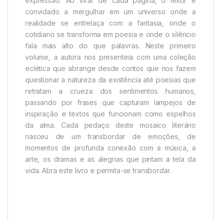
expressão. Ao virar de cada página, o leitor é
convidado a mergulhar em um universo onde a
realidade se entrelaça com a fantasia, onde o
cotidiano se transforma em poesia e onde o silêncio
fala mais alto do que palavras. Neste primeiro
volume, a autora nos presenteia com uma coleção
eclética que abrange desde contos que nos fazem
questionar a natureza da existência até poesias que
retratam a crueza dos sentimentos humanos,
passando por frases que capturam lampejos de
inspiração e textos que funcionam como espelhos
da alma. Cada pedaço deste mosaico literário
nasceu de um transbordar de emoções, de
momentos de profunda conexão com a música, a
arte, os dramas e as alegrias que pintam a tela da
vida. Abra este livro e permita-se transbordar.