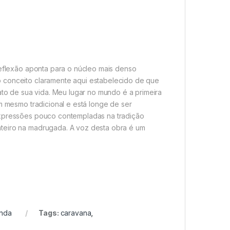
reflexão aponta para o núcleo mais denso
o conceito claramente aqui estabelecido de que
ato de sua vida. Meu lugar no mundo é a primeira
em mesmo tradicional e está longe de ser
expressões pouco contempladas na tradição
nteiro na madrugada. A voz desta obra é um
nda
Tags:
caravana
,