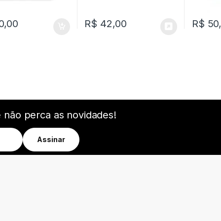
0,00
R$
42,00
R$
50
e não perca as novidades!