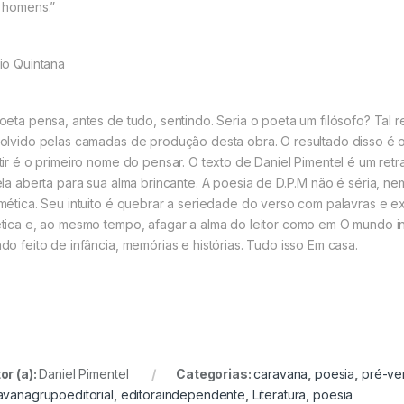
 homens.”
io Quintana
oeta pensa, antes de tudo, sentindo. Seria o poeta um filósofo? Tal 
olvido pelas camadas de produção desta obra. O resultado disso é 
tir é o primeiro nome do pensar. O texto de Daniel Pimentel é um retr
ela aberta para sua alma brincante. A poesia de D.P.M não é séria, n
mética. Seu intuito é quebrar a seriedade do verso com palavras e 
tica e, ao mesmo tempo, afagar a alma do leitor como em O mundo i
do feito de infância, memórias e histórias. Tudo isso Em casa.
or (a):
Daniel Pimentel
Categorias:
caravana
,
poesia
,
pré-ve
avanagrupoeditorial
,
editoraindependente
,
Literatura
,
poesia