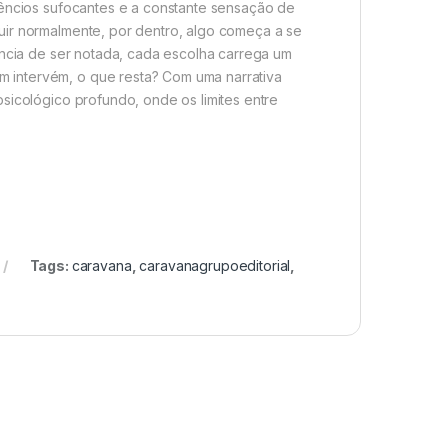
lêncios sufocantes e a constante sensação de
uir normalmente, por dentro, algo começa a se
ência de ser notada, cada escolha carrega um
 intervém, o que resta? Com uma narrativa
sicológico profundo, onde os limites entre
Tags:
caravana
,
caravanagrupoeditorial
,