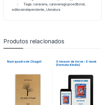
Tags:
caravana
,
caravanagrupoeditorial
,
editoraindependente
,
Literatura
Produtos relacionados
Num quadro de Chagall
O Invasor de livros – E-book
(formato Kindle)