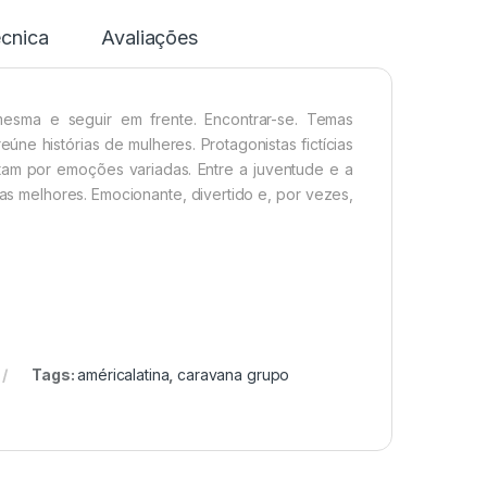
écnica
Avaliações
mesma e seguir em frente. Encontrar-se. Temas
úne histórias de mulheres. Protagonistas fictícias
itam por emoções variadas. Entre a juventude e a
s melhores. Emocionante, divertido e, por vezes,
Tags:
américalatina
,
caravana grupo