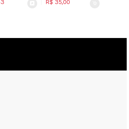
33
R$
35,00