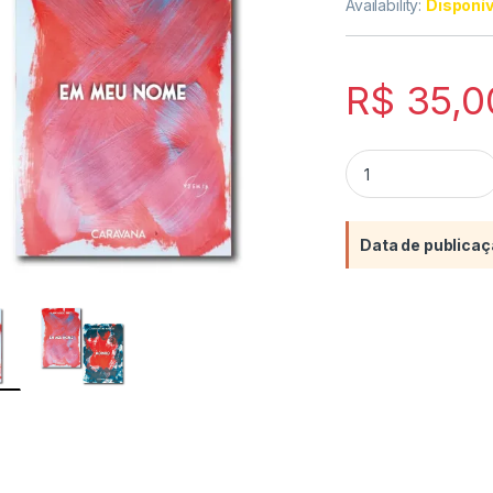
Availability:
Disponí
R$
35,0
Em meu nome quan
Data de publicaç