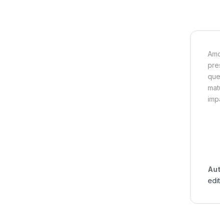
Amo
pre
que
mat
imp
Aut
edit