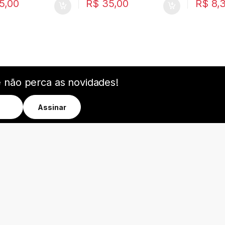
5,00
R$
35,00
R$
8,
e não perca as novidades!