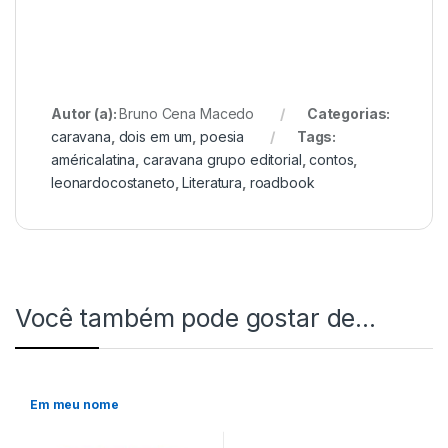
Autor (a):
Bruno Cena Macedo
Categorias:
caravana
,
dois em um
,
poesia
Tags:
américalatina
,
caravana grupo editorial
,
contos
,
leonardocostaneto
,
Literatura
,
roadbook
Você também pode gostar de…
Em meu nome