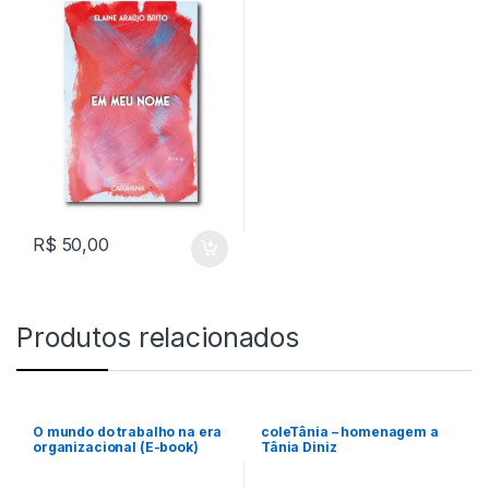
R$
50,00
Produtos relacionados
O mundo do trabalho na era
coleTânia – homenagem a
organizacional (E-book)
Tânia Diniz
Formato Kindle