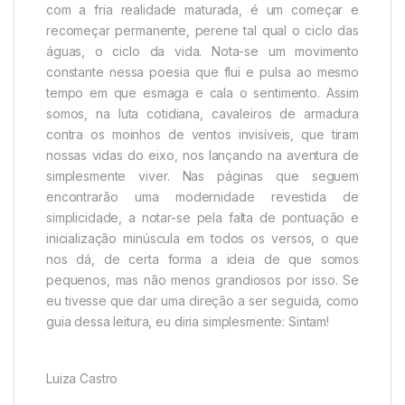
com a fria realidade maturada, é um começar e
recomeçar permanente, perene tal qual o ciclo das
águas, o ciclo da vida. Nota-se um movimento
constante nessa poesia que flui e pulsa ao mesmo
tempo em que esmaga e cala o sentimento. Assim
somos, na luta cotidiana, cavaleiros de armadura
contra os moinhos de ventos invisíveis, que tiram
nossas vidas do eixo, nos lançando na aventura de
simplesmente viver. Nas páginas que seguem
encontrarão uma modernidade revestida de
simplicidade, a notar-se pela falta de pontuação e
inicialização minúscula em todos os versos, o que
nos dá, de certa forma a ideia de que somos
pequenos, mas não menos grandiosos por isso. Se
eu tivesse que dar uma direção a ser seguida, como
guia dessa leitura, eu diria simplesmente: Sintam!
Luiza Castro