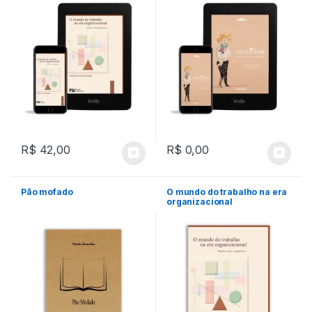
R$
42,00
R$
0,00
Pão mofado
O mundo do trabalho na era
organizacional