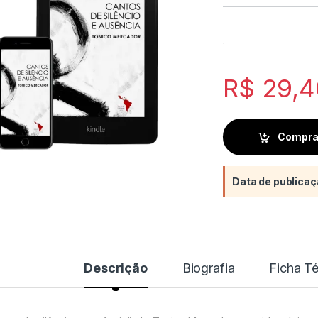
.
R$
29,4
Compra
Data de publicaç
Descrição
Biografia
Ficha T