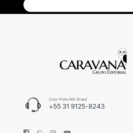
Ouro Preto MG Brasil
+55 31 9125-8243