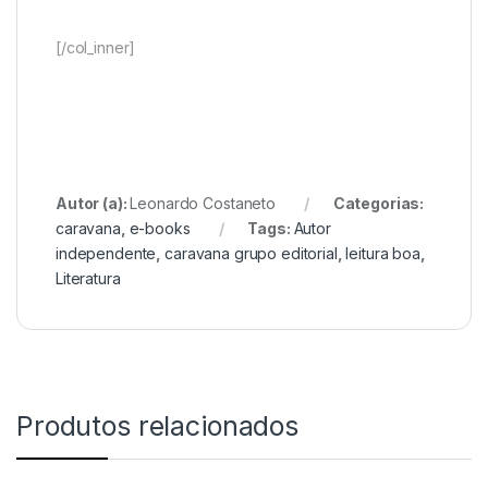
[/col_inner]
Autor (a):
Leonardo Costaneto
Categorias:
caravana
,
e-books
Tags:
Autor
independente
,
caravana grupo editorial
,
leitura boa
,
Literatura
Produtos relacionados