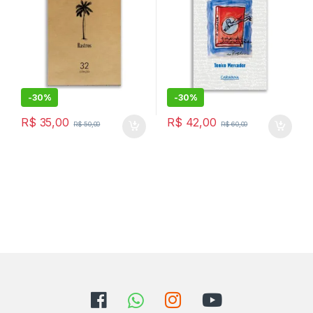
-
30%
-
30%
R$
35,00
R$
42,00
R$
50,00
R$
60,00