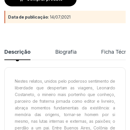
Data de publicação:
14/07/2021
Descrição
Biografia
Ficha Técni
Nestes relatos, unidos pelo poderoso sentimento de
liberdade que despertam as viagens, Leonardo
Costaneto, o mineiro mais portenho que conheço,
parceiro de fraterna jornada como editor e livreiro,
abraça momentos fundamentais da existência: a
memória das origens, tornar-se homem por si
mesmo, nas lutas internas e externas, as paixões; o
perdão a um pai. Entre Buenos Aires, Colônia de