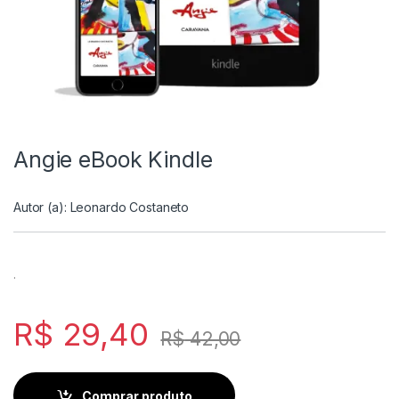
Angie eBook Kindle
Autor (a):
Leonardo Costaneto
.
R$
29,40
R$
42,00
Comprar produto