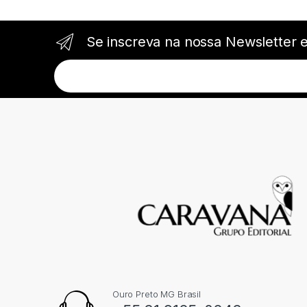
Se inscreva na nossa Newsletter 
Ouro Preto MG Brasil