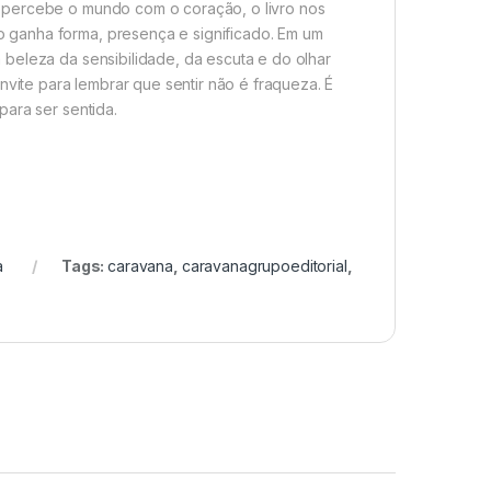
 percebe o mundo com o coração, o livro nos
 ganha forma, presença e significado. Em um
beleza da sensibilidade, da escuta e do olhar
nvite para lembrar que sentir não é fraqueza. É
para ser sentida.
a
Tags:
caravana
,
caravanagrupoeditorial
,