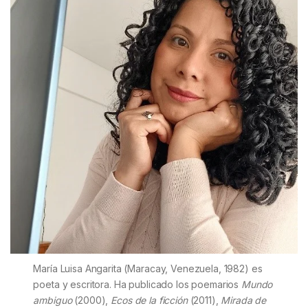
María Luisa Angarita (Maracay, Venezuela, 1982) es
poeta y escritora. Ha publicado los poemarios
Mundo
ambiguo
(2000),
Ecos de la ficción
(2011),
Mirada de