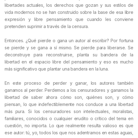
libertades actuales, los derechos que gozan y sus estilos de
vida modernos no se han construido sobre la base de esa libre
expresión y libre pensamiento que cuando les conviene
pretenden suprimir a través de la censura.
Entonces. ¿Qué pierde o gana un autor al escribir? Por fortuna
se pierde y se gana a sí mismo. Se pierde para liberarse. Se
deconstruye para reconstruirse, planta su bandera de la
libertad en el espacio libre del pensamiento y eso es mucho
más significativo que plantar una bandera en la luna.
En este proceso de perder y ganar, los autores también
ganamos al perder. Perdemos a los censuradores y ganamos la
libertad de saber ahora cómo son, quiénes son, y cómo
piensan, lo que indefectiblemente nos conduce a una libertad
más pura. Si los censuradores son intelectuales, moralistas,
familiares, conocidos o cualquier erudito o crítico del tema en
cuestión, no importa. Lo que realmente resulta valioso es que
ese autor: tú, yo, todos los que nos adentramos en estas aguas,