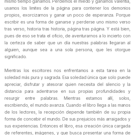
mismo tiempo ganamos. Perdemos el miedo y ganamos valentía,
usamos los limites de la página para contener los demonios
propios, exorcizarnos y ganar un poco de esperanza. Porque
escribir es una forma de ganarse y perderse uno mismo verso
tras verso, historia tras historia, página tras página. Y está bien,
pues de eso se trata el oficio, de aventurarnos a lo incierto con
la certeza de saber que un día nuestras palabras llegaran al
alguien, aunque sea a una sola persona, que les otorgue
significado.
Mientras los escritores nos enfrentamos a esta tarea en la
soledad más pura y sagrada. Esa soledad única que solo puede
apreciar, disfrutar y atesorar quien necesita del silencio y la
distancia para adentrarse en sus propias profundidades y
resurgir entre palabras. Mientras estamos allí, solos,
escribiendo, el mundo avanza. Cuando el libro llega a las manos
de los lectores, la recepción depende también de su propia
forma de concebir el mundo. De sus prejuicios más arraigados y
sus experiencias. Entonces el libro, esa creación única cargada
de referentes, imágenes, y que busca presentar una forma de