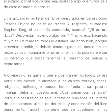
aceptado, por el motivo que sea, aparece algo que nunca deja
de estar de moda: la censura.
En la actualidad las listas de libros censurados en países como
Estados Unidos no dejan de crecer. Al respecto, el maestro
Stephen King, el autor más censurado, expresó: “¿16 de mis
libros? Debo estar haciendo algo bien.” Y sí, lo está haciendo
muy bien. En realidad, todos lo estamos haciendo bien, porque
atreverse escribir, a debatir temas álgidos en medio de los
textos ya sean ficcionales o no, es la forma más pura de ejercer
un derecho que todos tenemos: el derecho de pensar y
expresarnos.
A quienes no les gusta lo que encuentran en los libros, ya sea
porque les parece un atentado a los valores morales, éticos,
religiosos, políticos, o porque les enfrenta a sus propias
miserias, deberían cuestionarse: ¿Qué ganan con censurar?
Porque la censura no es solo un tema de opiniones, es un tema
de autoritarismos, ultraje de derechos y condenación del libre
pensamiento. También conviene que se cuestionen si las