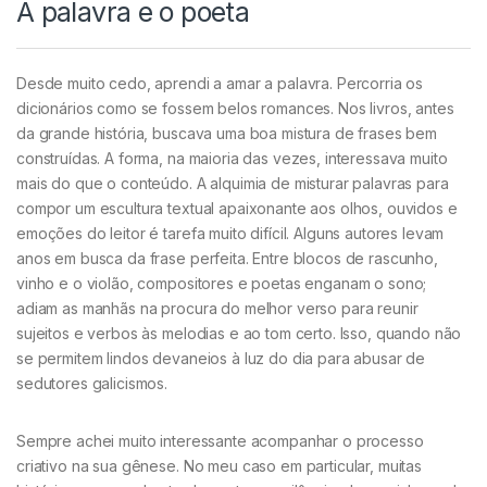
A palavra e o poeta
Desde muito cedo, aprendi a amar a palavra. Percorria os
dicionários como se fossem belos romances. Nos livros, antes
da grande história, buscava uma boa mistura de frases bem
construídas. A forma, na maioria das vezes, interessava muito
mais do que o conteúdo. A alquimia de misturar palavras para
compor um escultura textual apaixonante aos olhos, ouvidos e
emoções do leitor é tarefa muito difícil. Alguns autores levam
anos em busca da frase perfeita. Entre blocos de rascunho,
vinho e o violão, compositores e poetas enganam o sono;
adiam as manhãs na procura do melhor verso para reunir
sujeitos e verbos às melodias e ao tom certo. Isso, quando não
se permitem lindos devaneios à luz do dia para abusar de
sedutores galicismos.
Sempre achei muito interessante acompanhar o processo
criativo na sua gênese. No meu caso em particular, muitas