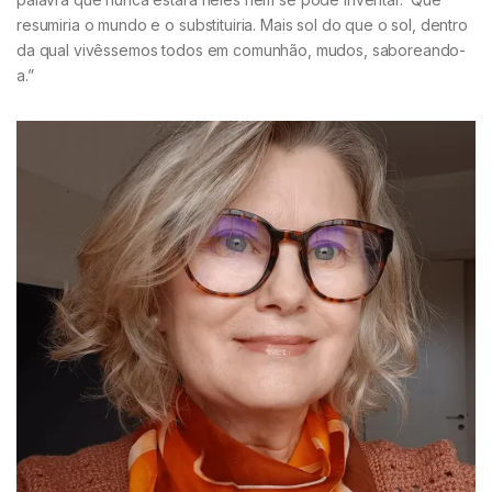
resumiria o mundo e o substituiria. Mais sol do que o sol, dentro
da qual vivêssemos todos em comunhão, mudos, saboreando-
a.”