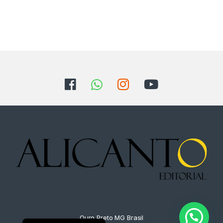
Ouro Preto MG Brasil