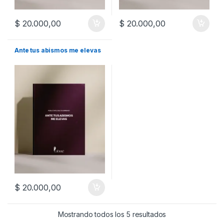
$
20.000,00
$
20.000,00
Ante tus abismos me elevas
$
20.000,00
Ordenado por los 
Mostrando todos los 5 resultados