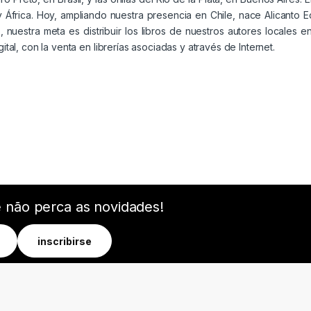
África. Hoy, ampliando nuestra presencia en Chile, nace Alicanto Edi
 nuestra meta es distribuir los libros de nuestros autores locales e
ital, con la venta en librerías asociadas y através de Internet.
e não perca as novidades!