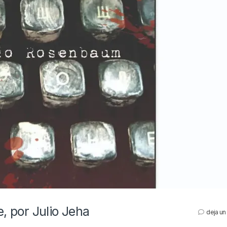
e, por Julio Jeha
deja un