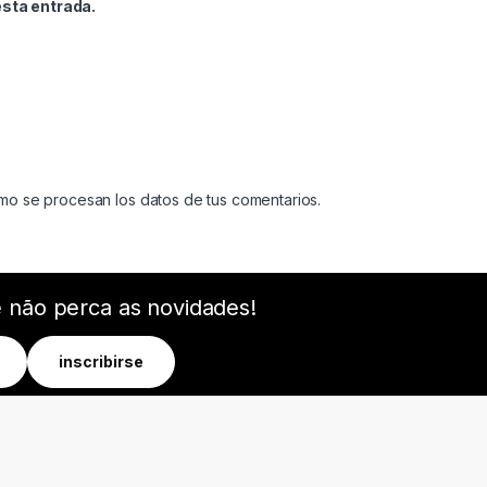
esta entrada.
o se procesan los datos de tus comentarios
.
e não perca as novidades!