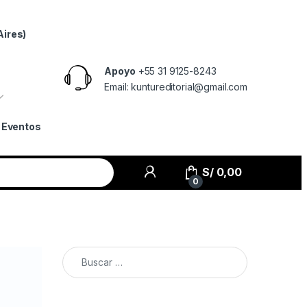
Aires)
Apoyo
+55 31 9125-8243
Email: kuntureditorial@gmail.com
Eventos
S/
0,00
0
Buscar: