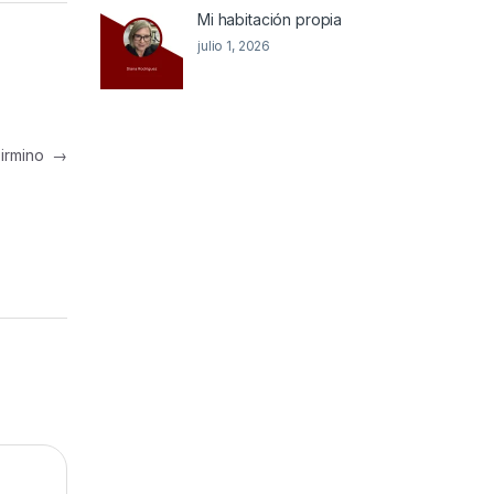
Mi habitación propia
julio 1, 2026
Firmino
→