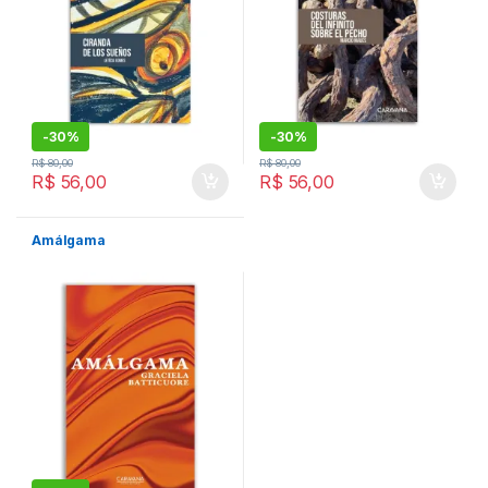
-
30%
-
30%
R$
80,00
R$
80,00
R$
56,00
R$
56,00
Amálgama