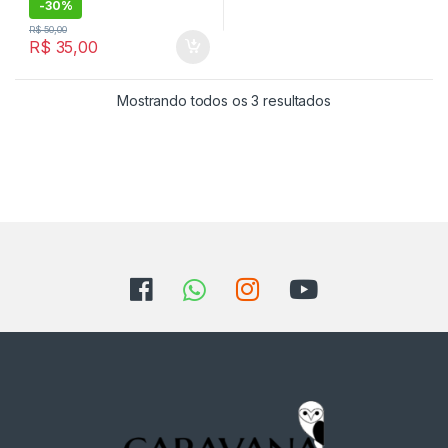
-
30%
R$
50,00
R$
35,00
Classificado por 
Mostrando todos os 3 resultados