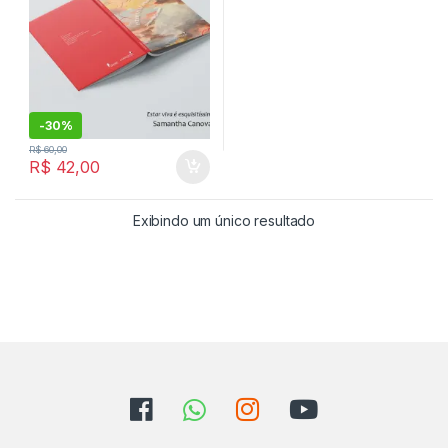
-
30%
R$
60,00
R$
42,00
Exibindo um único resultado