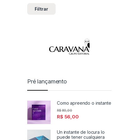
Filtrar
Pré lançamento
Como apreendo o instante
R$
80,00
R$
56,00
Un instante de locura lo
puede tener cualquiera