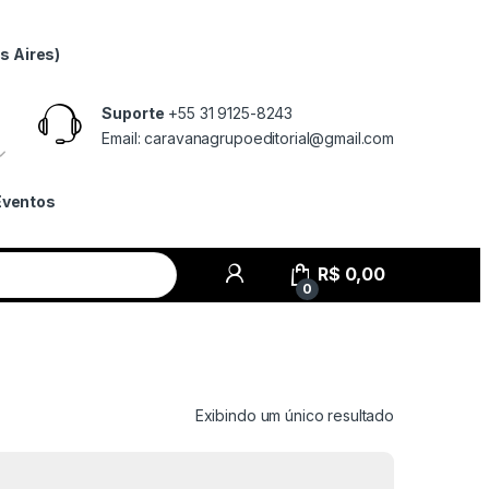
s Aires)
Suporte
+55 31 9125-8243
Email: caravanagrupoeditorial@gmail.com
Eventos
R$
0,00
0
Exibindo um único resultado