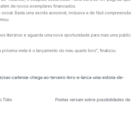
, além de novos exemplares financiados.
 social. Basta uma escrita acessível, inclusiva e de fácil compreensã
ntou.
lhos literários e aguarda uma nova oportunidade para mais uma publi
a próxima meta é o lançamento do meu quarto livro”, finalizou.
he/sao-carlense-chega-ao-terceiro-livro-e-lanca-uma-estoria-de-
 Túlio
Poetas versam sobre possibilidades de