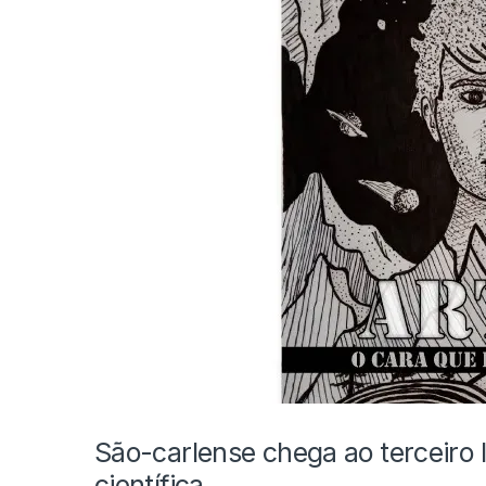
São-carlense chega ao terceiro 
científica