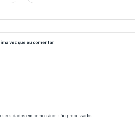
xima vez que eu comentar.
o seus dados em comentários são processados
.