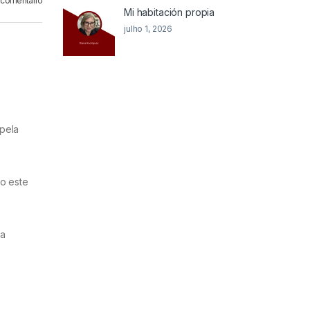
 comentário
Mi habitación propia
julho 1, 2026
 pela
co este
la