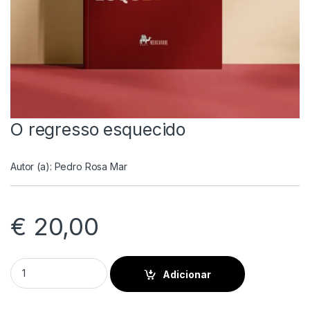
O regresso esquecido
Autor (a):
Pedro Rosa Mar
€
20,00
O regresso esquecido quantity
Adicionar