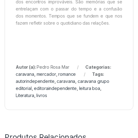
dos encontros improváveis. São memórias que se
entrelaçam com o passar do tempo e a confusão
dos momentos. Tempos que se fundem e que nos
fazem refletir sobre o quotidiano das relações.
Autor (a):
Pedro Rosa Mar
Categorias:
caravana
,
mercador
,
romance
Tags:
autorindependente
,
caravana
,
caravana grupo
editorial
,
editoraindependente
,
leitura boa
,
Literatura
,
livros
Produtos Relacionados