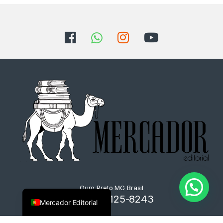
Ouro Preto MG Brasil
+55 31 9125-8243
Mercador Editorial