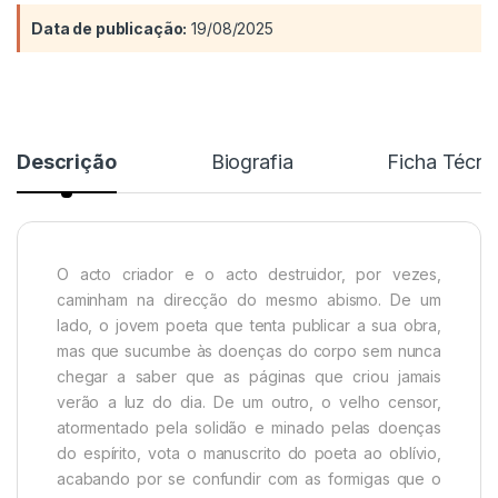
Data de publicação:
19/08/2025
Descrição
Biografia
Ficha Técni
O acto criador e o acto destruidor, por vezes,
caminham na direcção do mesmo abismo. De um
lado, o jovem poeta que tenta publicar a sua obra,
mas que sucumbe às doenças do corpo sem nunca
chegar a saber que as páginas que criou jamais
verão a luz do dia. De um outro, o velho censor,
atormentado pela solidão e minado pelas doenças
do espírito, vota o manuscrito do poeta ao oblívio,
acabando por se confundir com as formigas que o