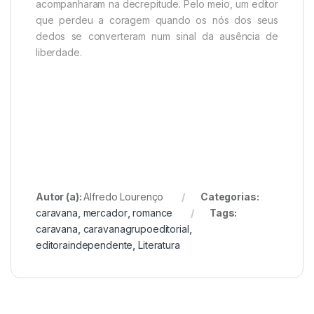
acompanharam na decrepitude. Pelo meio, um editor
que perdeu a coragem quando os nós dos seus
dedos se converteram num sinal da ausência de
liberdade.
Autor (a):
Alfredo Lourenço
Categorias:
caravana
,
mercador
,
romance
Tags:
caravana
,
caravanagrupoeditorial
,
editoraindependente
,
Literatura