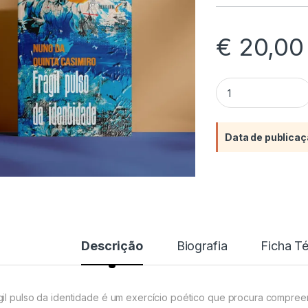
€
20,00
Frágil pulso da ide
Data de publicaç
Descrição
Biografia
Ficha T
gil pulso da identidade é um exercício poético que procura compreend