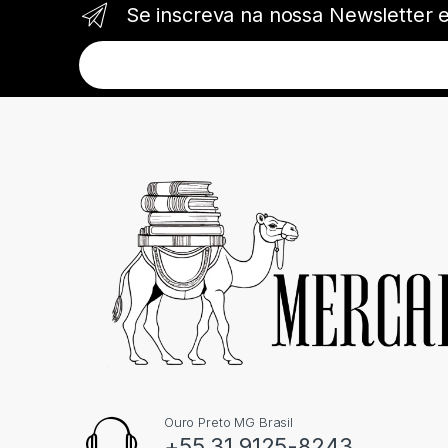
Se inscreva na nossa Newsletter 
Ouro Preto MG Brasil
+55 31 9125-8243