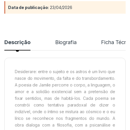
Data de publicação:
23/04/2026
Descrição
Biografia
Ficha Técni
Desiderare: entre o sujeito e os astros é um livro que
nasce do movimento, da falta e do transbordamento.
A poesia de Jamile percorre o corpo, a linguagem, o
amor e a solidão existencial sem a pretensão de
fixar sentidos, mas de habitá-los. Cada poema se
constrói como tentativa paradoxal de dizer o
indizível, onde o íntimo se mistura ao cósmico e o eu
lírico se reconhece nos fragmentos do mundo. A
obra dialoga com a filosofia, com a psicanálise e