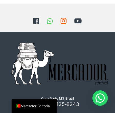
Ouro Preto MG Brasil
+55 31 9125-8243
Mercador Editorial