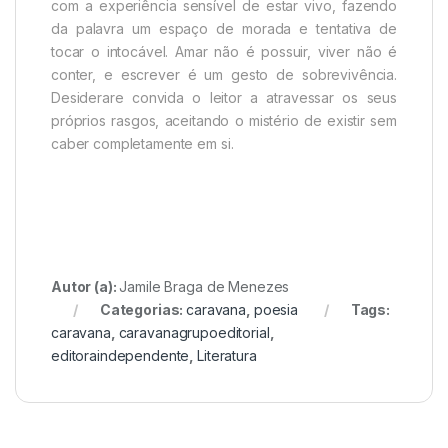
com a experiência sensível de estar vivo, fazendo
da palavra um espaço de morada e tentativa de
tocar o intocável. Amar não é possuir, viver não é
conter, e escrever é um gesto de sobrevivência.
Desiderare convida o leitor a atravessar os seus
próprios rasgos, aceitando o mistério de existir sem
caber completamente em si.
Autor (a):
Jamile Braga de Menezes
Categorias:
caravana
,
poesia
Tags:
caravana
,
caravanagrupoeditorial
,
editoraindependente
,
Literatura