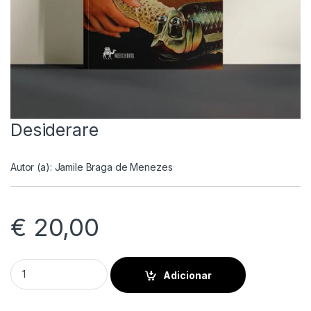
Desiderare
Autor (a):
Jamile Braga de Menezes
€
20,00
Desiderare quantity
Adicionar