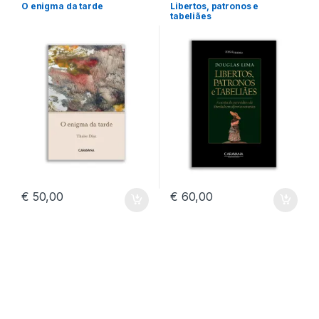
O enigma da tarde
Libertos, patronos e
tabeliães
€
50,00
€
60,00