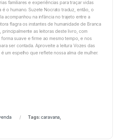
as familiares e experiências para traçar vidas
a é o humano. Suzete Nocrato traduz, então, o
la acompanhou na infância no trajeto entre a
itora flagra os instantes de humanidade de Branca
, principalmente as leitoras deste livro, com
e forma suave e firme ao mesmo tempo, e nos
ara ser contada. Aproveite a leitura Vozes das
, é um espelho que reflete nossa alma de mulher.
venda
Tags:
caravana
,