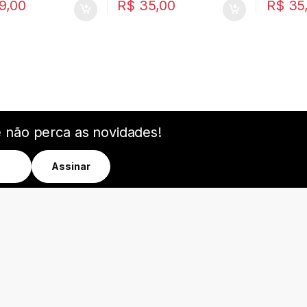
9,00
R$
35,00
R$
35
e não perca as novidades!