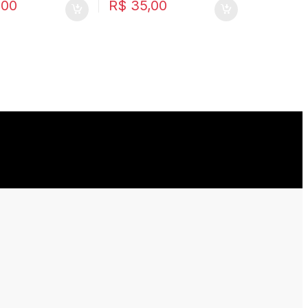
,00
R$
35,00