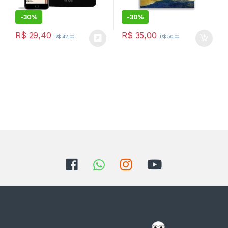
-
30%
-
30%
R$
29,40
R$
35,00
R$
42,00
R$
50,00