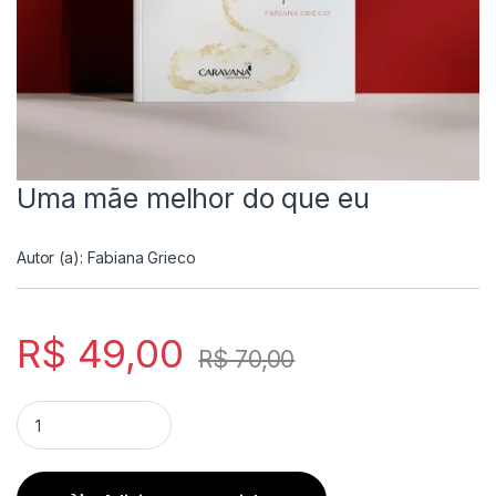
Uma mãe melhor do que eu
Autor (a):
Fabiana Grieco
R$
49,00
R$
70,00
Uma mãe melhor do que eu quantity