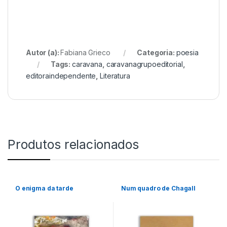
Autor (a):
Fabiana Grieco
Categoria:
poesia
Tags:
caravana
,
caravanagrupoeditorial
,
editoraindependente
,
Literatura
Produtos relacionados
O enigma da tarde
Num quadro de Chagall