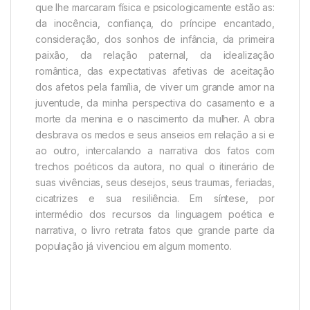
que lhe marcaram física e psicologicamente estão as:
da inocência, confiança, do príncipe encantado,
consideração, dos sonhos de infância, da primeira
paixão, da relação paternal, da idealização
romântica, das expectativas afetivas de aceitação
dos afetos pela família, de viver um grande amor na
juventude, da minha perspectiva do casamento e a
morte da menina e o nascimento da mulher. A obra
desbrava os medos e seus anseios em relação a si e
ao outro, intercalando a narrativa dos fatos com
trechos poéticos da autora, no qual o itinerário de
suas vivências, seus desejos, seus traumas, feriadas,
cicatrizes e sua resiliência. Em síntese, por
intermédio dos recursos da linguagem poética e
narrativa, o livro retrata fatos que grande parte da
população já vivenciou em algum momento.