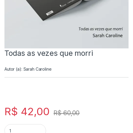
Todas as vezes que morri
Autor (a):
Sarah Caroline
R$
42,00
R$
60,00
Todas as vezes que morri quantity