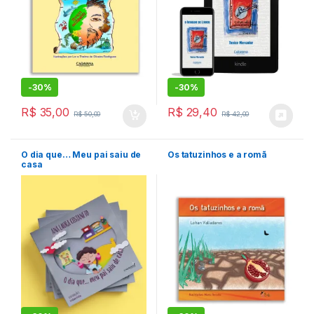
-
30%
-
30%
R$
35,00
R$
29,40
R$
50,00
R$
42,00
O dia que… Meu pai saiu de
Os tatuzinhos e a romã
casa