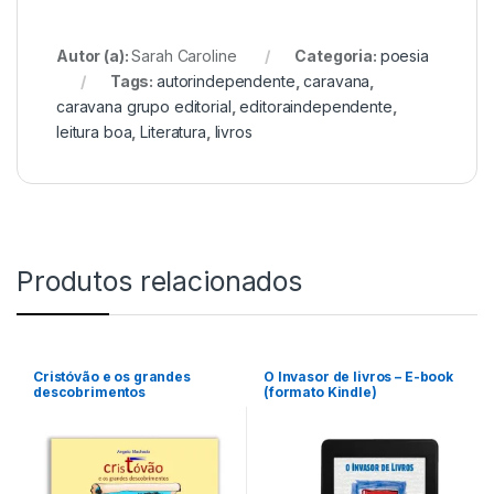
Autor (a):
Sarah Caroline
Categoria:
poesia
Tags:
autorindependente
,
caravana
,
caravana grupo editorial
,
editoraindependente
,
leitura boa
,
Literatura
,
livros
Produtos relacionados
Cristóvão e os grandes
O Invasor de livros – E-book
descobrimentos
(formato Kindle)