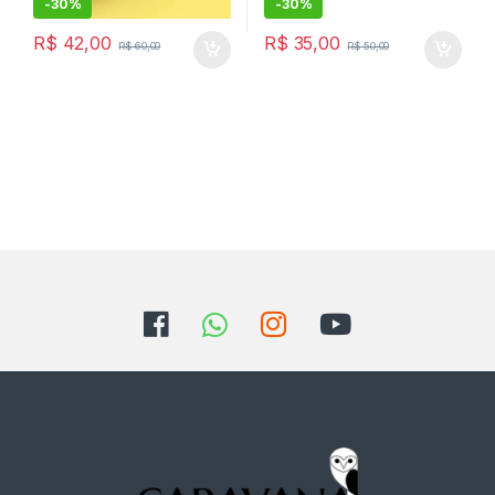
-
30%
-
30%
R$
42,00
R$
35,00
R$
60,00
R$
50,00