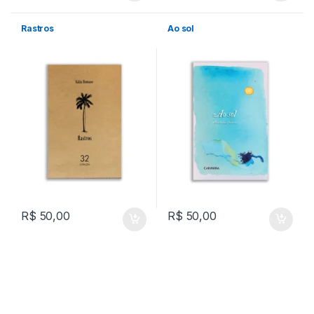
Rastros
Ao sol
R$
50,00
R$
50,00