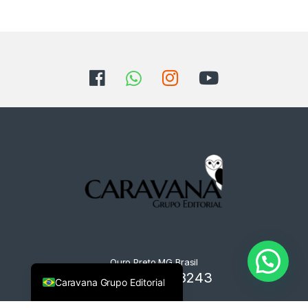
Ouro Preto MG Brasil
+55 31 9125-8243
Caravana Grupo Editorial