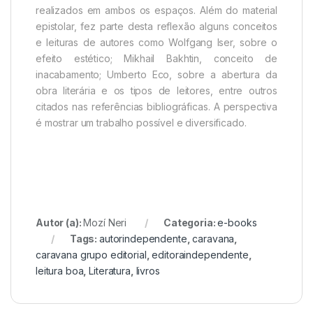
realizados em ambos os espaços. Além do material
epistolar, fez parte desta reflexão alguns conceitos
e leituras de autores como Wolfgang Iser, sobre o
efeito estético; Mikhail Bakhtin, conceito de
inacabamento; Umberto Eco, sobre a abertura da
obra literária e os tipos de leitores, entre outros
citados nas referências bibliográficas. A perspectiva
é mostrar um trabalho possível e diversificado.
Autor (a):
Mozí Neri
Categoria:
e-books
Tags:
autorindependente
,
caravana
,
caravana grupo editorial
,
editoraindependente
,
leitura boa
,
Literatura
,
livros