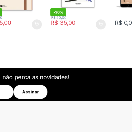
-
30%
00
R$
50,00
5,00
R$
35,00
R$
0,
e não perca as novidades!