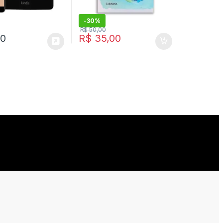
-
30%
R$
50,00
00
R$
35,00