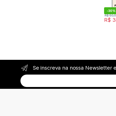
-
30%
R$
50,
R$
3
Se inscreva na nossa Newsletter 