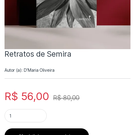
Retratos de Semira
Autor (a):
D’Maria Oliveira
R$
56,00
R$
80,00
Retratos de Semira quantity