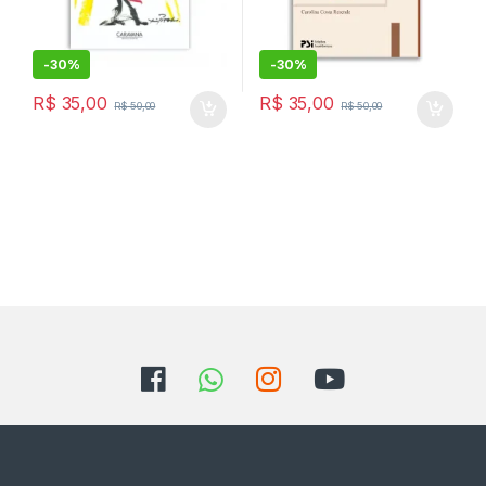
-
30%
-
30%
R$
35,00
R$
35,00
R$
50,00
R$
50,00