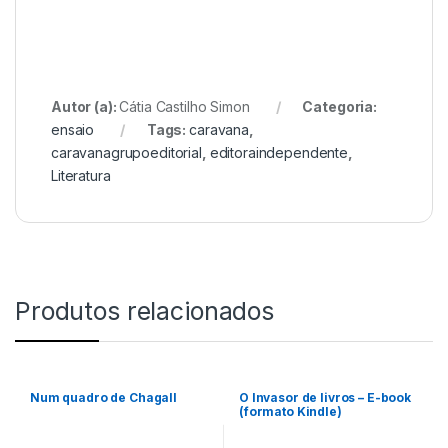
Autor (a):
Cátia Castilho Simon
Categoria:
ensaio
Tags:
caravana
,
caravanagrupoeditorial
,
editoraindependente
,
Literatura
Produtos relacionados
Num quadro de Chagall
O Invasor de livros – E-book
(formato Kindle)