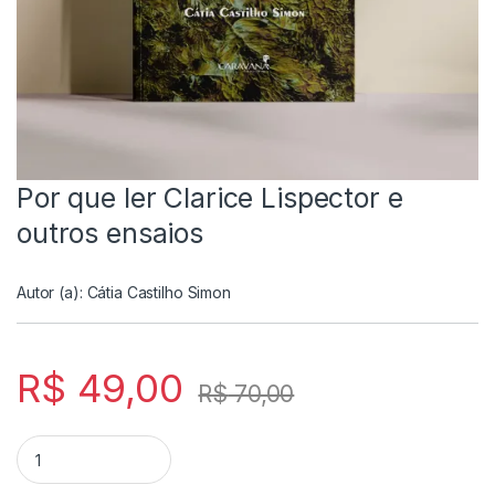
Por que ler Clarice Lispector e
outros ensaios
Autor (a):
Cátia Castilho Simon
R$
49,00
R$
70,00
Por que ler Clarice Lispector e outros ensaios quantity