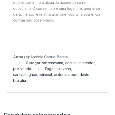
que escorrem, e o absurdo acomoda-se no
quotidiano. O surreal não é uma fuga, mas uma lente
de aumento: revela fissuras que, sob uma aparência
comum não observamos.
Autor (a):
António Gabriel Barata
Categorias:
caravana
,
contos
,
mercador
,
pré-venda
Tags:
caravana
,
caravanagrupoeditorial
,
editoraindependente
,
Literatura