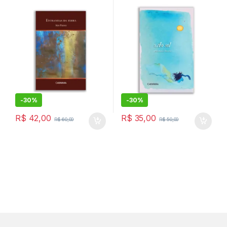
-
30%
-
30%
R$
42,00
R$
35,00
R$
60,00
R$
50,00