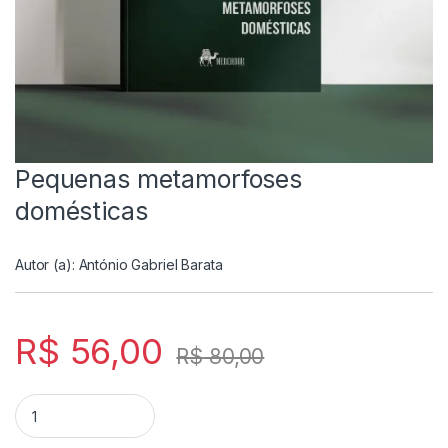
Pequenas metamorfoses
domésticas
Autor (a):
António Gabriel Barata
R$
56,00
R$
80,00
Pequenas metamorfoses domésticas quantity