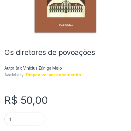
Os diretores de povoações
Autor (a):
Vinícius Zúniga Melo
Availability:
Disponível por encomenda
R$
50,00
Os diretores de povoações quantity