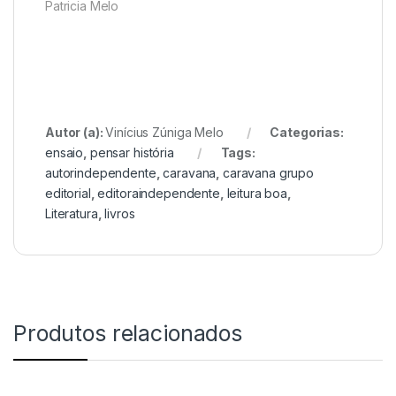
Patricia Melo
Autor (a):
Vinícius Zúniga Melo
Categorias:
ensaio
,
pensar história
Tags:
autorindependente
,
caravana
,
caravana grupo
editorial
,
editoraindependente
,
leitura boa
,
Literatura
,
livros
Produtos relacionados