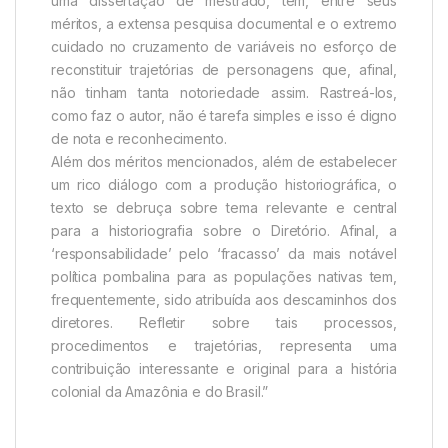
uma dissertação de mestrado, tem, entre seus
méritos, a extensa pesquisa documental e o extremo
cuidado no cruzamento de variáveis no esforço de
reconstituir trajetórias de personagens que, afinal,
não tinham tanta notoriedade assim. Rastreá-los,
como faz o autor, não é tarefa simples e isso é digno
de nota e reconhecimento.
Além dos méritos mencionados, além de estabelecer
um rico diálogo com a produção historiográfica, o
texto se debruça sobre tema relevante e central
para a historiografia sobre o Diretório. Afinal, a
‘responsabilidade’ pelo ‘fracasso’ da mais notável
política pombalina para as populações nativas tem,
frequentemente, sido atribuída aos descaminhos dos
diretores. Refletir sobre tais processos,
procedimentos e trajetórias, representa uma
contribuição interessante e original para a história
colonial da Amazônia e do Brasil.”