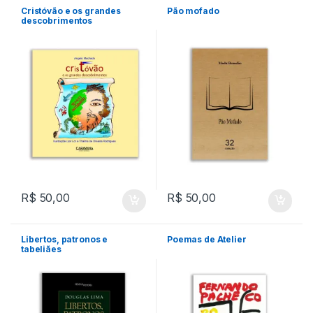
Cristóvão e os grandes
Pão mofado
descobrimentos
R$
50,00
R$
50,00
Libertos, patronos e
Poemas de Atelier
tabeliães