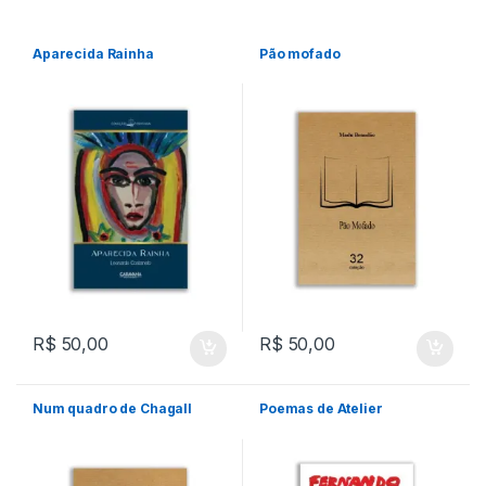
Aparecida Rainha
Pão mofado
R$
50,00
R$
50,00
Num quadro de Chagall
Poemas de Atelier