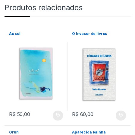
Produtos relacionados
Ao sol
O Invasor de livros
R$
50,00
R$
60,00
Orun
Aparecida Rainha