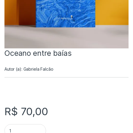
Oceano entre baías
Autor (a):
Gabriela Falcão
R$
70,00
Oceano entre baías quantity