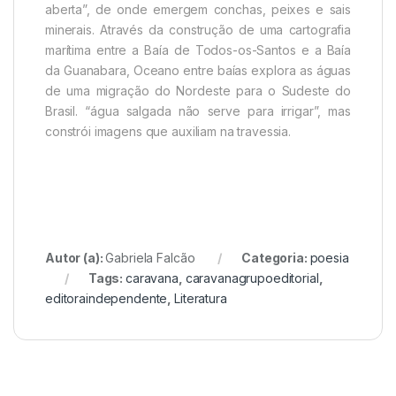
aberta”, de onde emergem conchas, peixes e sais
minerais. Através da construção de uma cartografia
marítima entre a Baía de Todos-os-Santos e a Baía
da Guanabara, Oceano entre baías explora as águas
de uma migração do Nordeste para o Sudeste do
Brasil. “água salgada não serve para irrigar”, mas
constrói imagens que auxiliam na travessia.
Autor (a):
Gabriela Falcão
Categoria:
poesia
Tags:
caravana
,
caravanagrupoeditorial
,
editoraindependente
,
Literatura