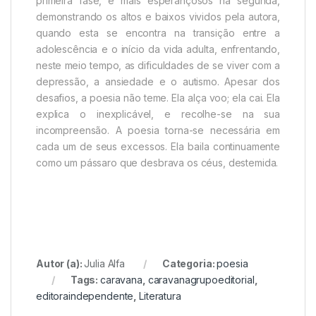
primeira fase, e mais esperançosos na segunda,
demonstrando os altos e baixos vividos pela autora,
quando esta se encontra na transição entre a
adolescência e o início da vida adulta, enfrentando,
neste meio tempo, as dificuldades de se viver com a
depressão, a ansiedade e o autismo. Apesar dos
desafios, a poesia não teme. Ela alça voo; ela cai. Ela
explica o inexplicável, e recolhe-se na sua
incompreensão. A poesia torna-se necessária em
cada um de seus excessos. Ela baila continuamente
como um pássaro que desbrava os céus, destemida.
Autor (a):
Julia Alfa
Categoria:
poesia
Tags:
caravana
,
caravanagrupoeditorial
,
editoraindependente
,
Literatura