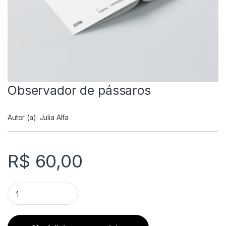
Observador de pássaros
Autor (a):
Julia Alfa
R$
60,00
Observador de pássaros quantity