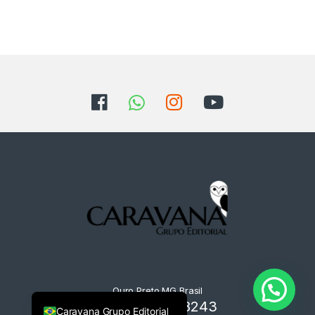
Ouro Preto MG Brasil
+55 31 9125-8243
Caravana Grupo Editorial