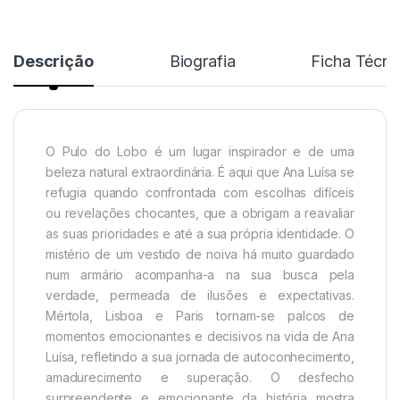
Descrição
Biografia
Ficha Técni
O Pulo do Lobo é um lugar inspirador e de uma
beleza natural extraordinária. É aqui que Ana Luísa se
refugia quando confrontada com escolhas difíceis
ou revelações chocantes, que a obrigam a reavaliar
as suas prioridades e até a sua própria identidade. O
mistério de um vestido de noiva há muito guardado
num armário acompanha-a na sua busca pela
verdade, permeada de ilusões e expectativas.
Mértola, Lisboa e Paris tornam-se palcos de
momentos emocionantes e decisivos na vida de Ana
Luísa, refletindo a sua jornada de autoconhecimento,
amadurecimento e superação. O desfecho
surpreendente e emocionante da história mostra