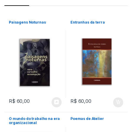
Paisagens Noturnas
Entranhas da terra
R$
60,00
R$
60,00
O mundo do trabalho na era
Poemas de Atelier
organizacional