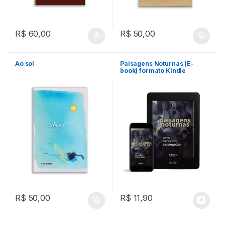
R$
60,00
R$
50,00
Ao sol
Paisagens Noturnas (E-
book) formato Kindle
R$
50,00
R$
11,90