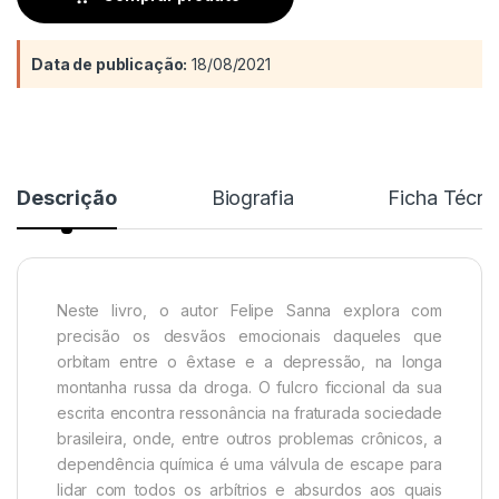
Data de publicação:
18/08/2021
Descrição
Biografia
Ficha Técni
Neste livro, o autor Felipe Sanna explora com
precisão os desvãos emocionais daqueles que
orbitam entre o êxtase e a depressão, na longa
montanha russa da droga. O fulcro ficcional da sua
escrita encontra ressonância na fraturada sociedade
brasileira, onde, entre outros problemas crônicos, a
dependência química é uma válvula de escape para
lidar com todos os arbítrios e absurdos aos quais