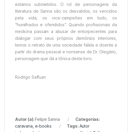
estamos submetidos. O rol de personagens da
literatura de Sanna são os desvalidos, os vencidos
pela vida, os vice-campeões em tudo, os
“humilhados e ofendidos”. Quando profissionais da
medicina passam a abusar de entorpecentes para
dialogar com seus próprios demônios interiores,
temos o retrato de uma sociedade falida e doente a
partir do drama pessoal e nonsense de Dr. Olegário,
personagem que dá a tônica deste livro.
Rodrigo Saffuan
Autor (a):
Felipe Sanna
Categorias:
caravana
,
e-books
Tags:
Autor