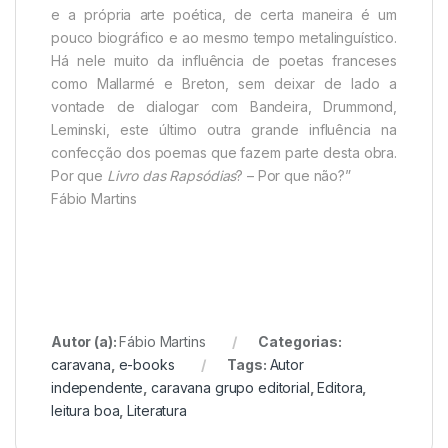
e a própria arte poética, de certa maneira é um
pouco biográfico e ao mesmo tempo metalinguístico.
Há nele muito da influência de poetas franceses
como Mallarmé e Breton, sem deixar de lado a
vontade de dialogar com Bandeira, Drummond,
Leminski, este último outra grande influência na
confecção dos poemas que fazem parte desta obra.
Por que
Livro das Rapsódias
? – Por que não?”
Fábio Martins
Autor (a):
Fábio Martins
Categorias:
caravana
,
e-books
Tags:
Autor
independente
,
caravana grupo editorial
,
Editora
,
leitura boa
,
Literatura