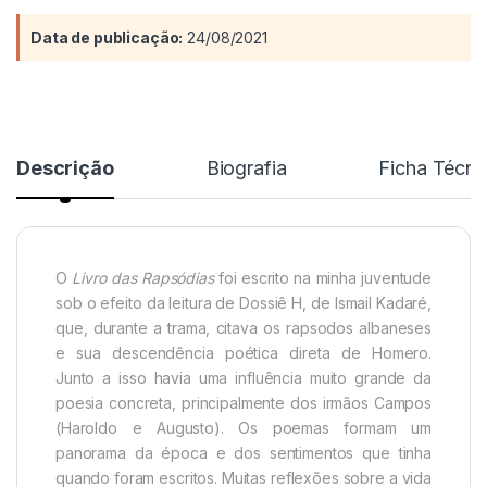
Data de publicação:
24/08/2021
Descrição
Biografia
Ficha Técni
O
Livro das Rapsódias
foi escrito na minha juventude
sob o efeito da leitura de Dossiê H, de Ismail Kadaré,
que, durante a trama, citava os rapsodos albaneses
e sua descendência poética direta de Homero.
Junto a isso havia uma influência muito grande da
poesia concreta, principalmente dos irmãos Campos
(Haroldo e Augusto). Os poemas formam um
panorama da época e dos sentimentos que tinha
quando foram escritos. Muitas reflexões sobre a vida