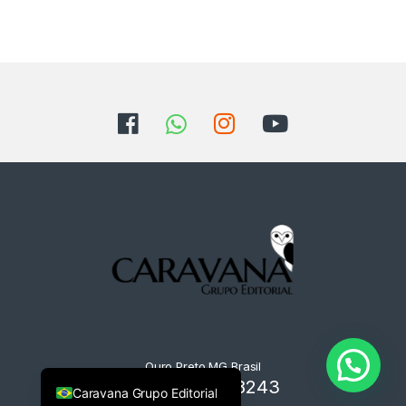
Ouro Preto MG Brasil
+55 31 9125-8243
Caravana Grupo Editorial