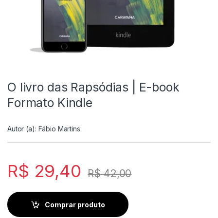
O livro das Rapsódias | E-book
Formato Kindle
Autor (a):
Fábio Martins
R$
29,40
R$
42,00
Comprar produto