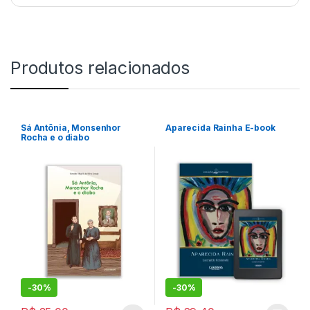
Produtos relacionados
Sá Antônia, Monsenhor
Aparecida Rainha E-book
Rocha e o diabo
-
30%
-
30%