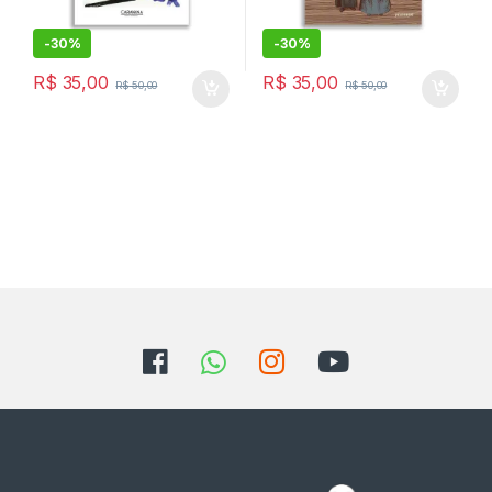
-
30%
-
30%
R$
35,00
R$
35,00
R$
50,00
R$
50,00