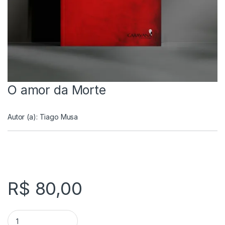
O amor da Morte
Autor (a):
Tiago Musa
R$
80,00
O amor da Morte quantity