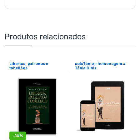
Produtos relacionados
Libertos, patronos e
coleTânia – homenagem a
tabeliães
Tânia Diniz
-
30%