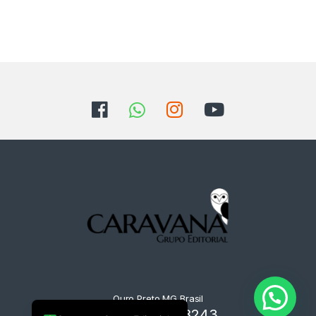
Ouro Preto MG Brasil
+55 31 9125-8243