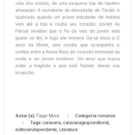
vida dos mortais, de uma pequena loja de tapetes
artesanais. A monotonia da eternidade de Tânato é
quebrada quando um jovem estudante de história
vem até a loja e rouba seu coração, porém As
Parcas revelam que o fio da vida do jovem está
quase no fim, e logo ele morrerá. Dá-se início a O
amor da Morte, uma novela que acompanha o
cortejo entre a forma física do conceito imemorial da
morte e um jovem moderno. Um amor que busca
evitar a tragédia a que está fadado desde sua
incepção.
Autor (a):
Tiago Musa
Categoria:
romance
Tags:
caravana
,
caravanagrupoeditorial
,
editoraindependente
,
Literatura