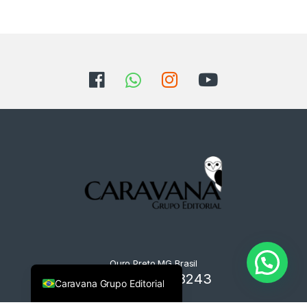
Ouro Preto MG Brasil
+55 31 9125-8243
Caravana Grupo Editorial