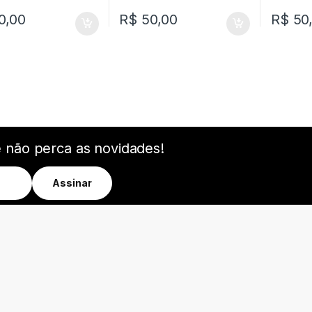
0,00
R$
50,00
R$
50
e não perca as novidades!