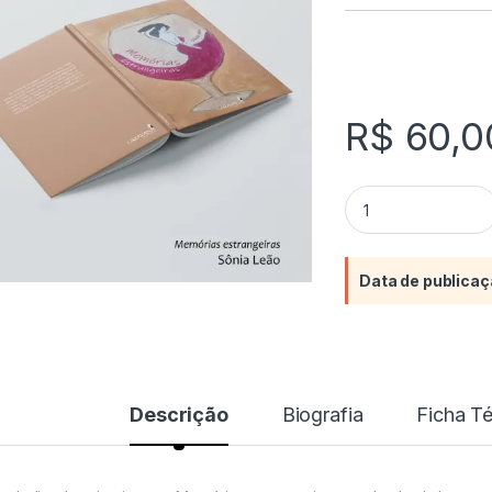
R$
60,0
Memórias estrange
Data de publicaç
Descrição
Biografia
Ficha T