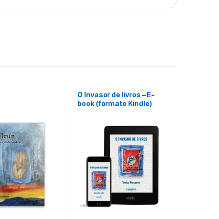
O Invasor de livros – E-
book (formato Kindle)