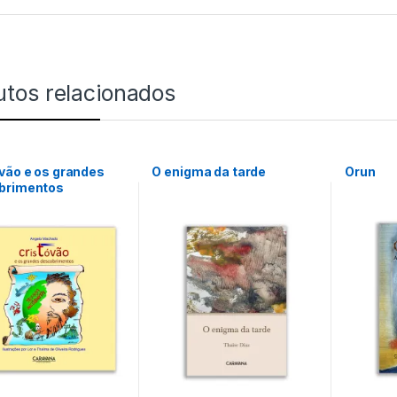
utos relacionados
vão e os grandes
O enigma da tarde
Orun
brimentos