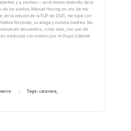
ientes y a vecinos— en el mismo embrollo de la
o de los sueños. Manuel Herzog es uno de mis
ue, en la edición de la FLIP de 2025, me topé con
Valéria Rezende, su amiga y nuestra madrina. No
s promueven encuentros, como este, con uno de
ión, traducida con esmero por el Grupo Editorial
mance
Tags:
caravana
,