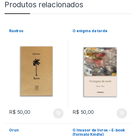
Produtos relacionados
Rastros
O enigma da tarde
R$
50,00
R$
50,00
Orun
O Invasor de livros – E-book
(formato Kindle)