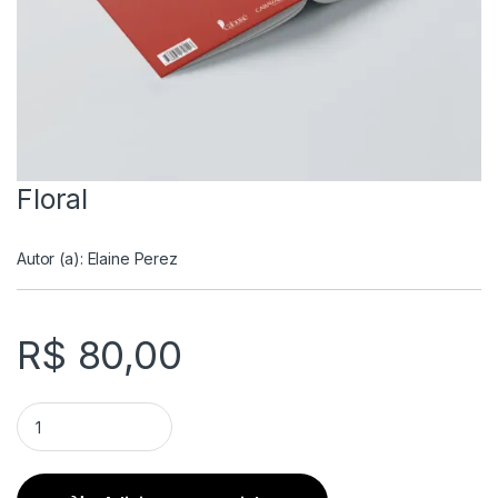
Floral
Autor (a):
Elaine Perez
R$
80,00
Floral quantity