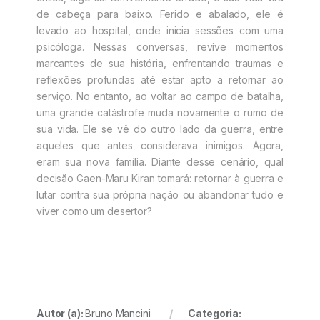
de cabeça para baixo. Ferido e abalado, ele é
levado ao hospital, onde inicia sessões com uma
psicóloga. Nessas conversas, revive momentos
marcantes de sua história, enfrentando traumas e
reflexões profundas até estar apto a retornar ao
serviço. No entanto, ao voltar ao campo de batalha,
uma grande catástrofe muda novamente o rumo de
sua vida. Ele se vê do outro lado da guerra, entre
aqueles que antes considerava inimigos. Agora,
eram sua nova família. Diante desse cenário, qual
decisão Gaen-Maru Kiran tomará: retornar à guerra e
lutar contra sua própria nação ou abandonar tudo e
viver como um desertor?
Autor (a):
Bruno Mancini
Categoria: