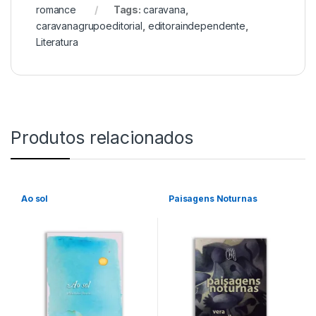
romance
Tags:
caravana
,
caravanagrupoeditorial
,
editoraindependente
,
Literatura
Produtos relacionados
Ao sol
Paisagens Noturnas