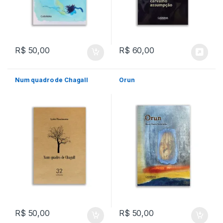
R$
50,00
R$
60,00
Num quadro de Chagall
Orun
R$
50,00
R$
50,00