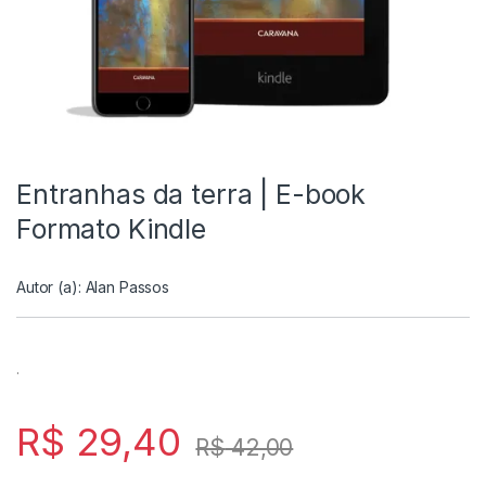
Entranhas da terra | E-book
Formato Kindle
Autor (a):
Alan Passos
.
R$
29,40
R$
42,00