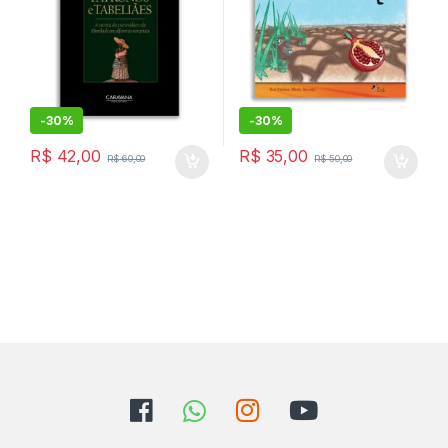
-
30%
-
30%
R$
42,00
R$
35,00
R$
60,00
R$
50,00