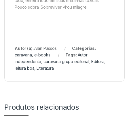
tudo, enterra tudo em suas entranhas tóxicas.
Pouco sobra. Sobreviver virou milagre.
Autor (a):
Alan Passos
Categorias:
caravana
,
e-books
Tags:
Autor
independente
,
caravana grupo editorial
,
Editora
,
leitura boa
,
Literatura
Produtos relacionados