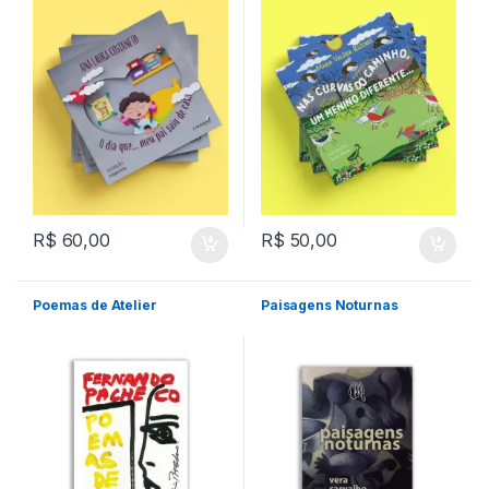
R$
60,00
R$
50,00
Poemas de Atelier
Paisagens Noturnas