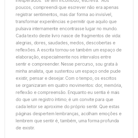
inesperados: “se tem incômodo, escreva.” Aos
poucos, compreendi que escrever não era apenas
registrar sentimentos, mas dar forma ao invisível,
transformar experiências e permitir que aquilo que
pulsava internamente encontrasse lugar no mundo.
Cada texto deste livro nasce de fragmentos de vida:
alegrias, dores, saudades, medos, descobertas e
reflexões. A escrita tornou-se também um espaço de
elaboração, especialmente nos intervalos entre
sentir e compreender. Nesse percurso, sou grata à
minha analista, que sustentou um espaço onde pude
existir, pensar e desejar. Com o tempo, os escritos
se organizaram em quatro movimentos: dor, memória,
reflexão e compreensão. Enquanto eu sentia é mais
do que um registro íntimo; é um convite para que
cada leitor se aproxime do próprio sentir. Que estas
páginas despertem lembranças, acolham emoções e
lembrem que sentir é, também, uma forma profunda
de existir.