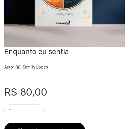
Enquanto eu sentia
Autor (a):
Samilly Lopes
R$
80,00
Enquanto eu sentia quantity